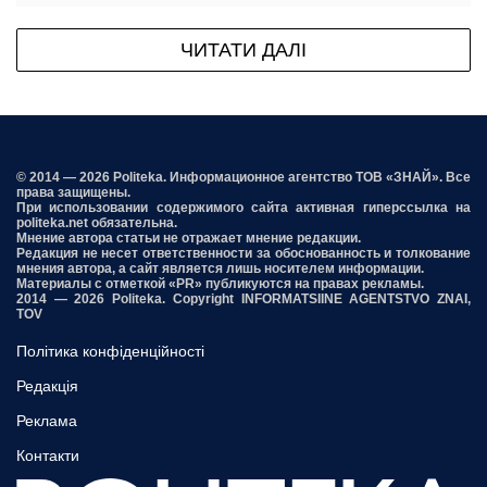
ЧИТАТИ ДАЛІ
© 2014 — 2026 Politeka. Информационное агентство ТОВ «ЗНАЙ». Все
права защищены.
При использовании содержимого сайта активная гиперссылка на
politeka.net обязательна.
Мнение автора статьи не отражает мнение редакции.
Редакция не несет ответственности за обоснованность и толкование
мнения автора, а сайт является лишь носителем информации.
Материалы с отметкой «PR» публикуются на правах рекламы.
2014 — 2026 Politeka. Copyright INFORMATSIINE AGENTSTVO ZNAI,
TOV
Політика конфіденційності
Редакція
Реклама
Контакти