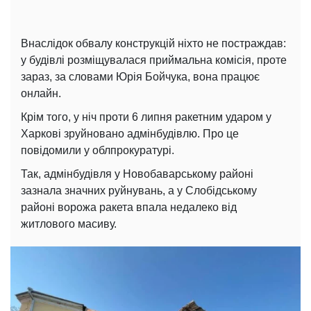
Внаслідок обвалу конструкцій ніхто не постраждав:
у будівлі розміщувалася приймальна комісія, проте
зараз, за ​​словами Юрія Бойчука, вона працює
онлайн.
Крім того, у ніч проти 6 липня ракетним ударом у
Харкові зруйновано адмінбудівлю. Про це
повідомили у облпрокуратурі.
Так, адмінбудівля у Новобаварському районі
зазнала значних руйнувань, а у Слобідському
районі ворожа ракета впала недалеко від
житлового масиву.