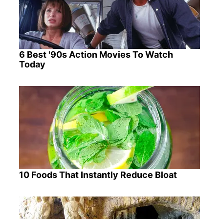
6 Best '90s Action Movies To Watch
Today
10 Foods That Instantly Reduce Bloat