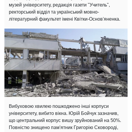
музей університету, редакція газети "Учитель",
ректорський відділ та український мовно-
літературний факультет імені Квітки-Основ'яненка.
Вибуховою хвилею пошкоджено інші корпуси
університету, вибито вікна. Юрій Бойчук зазначив,
що центральний корпус вишу зруйнований на 50%.
Повністю знищено пам'ятник Григорію Сковороді,