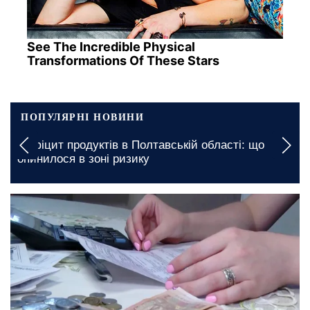
See The Incredible Physical
Transformations Of These Stars
ПОПУЛЯРНІ НОВИНИ
Вимкнення будуть тривалими: якими будуть
графіки відключення світла у Запоріжжі на 7
серпня
сьогодні, 15:40