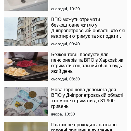
сьогодні, 10:20
ВПО можуть отримати
безкоштовне житло у
Дніпропетровській області: хто які
квартири отримує та як подати
заявку
сьогодні, 09:40
Безкоштовні продукти для
пенсіонерів та ВПО в Харкові: як
отримати соціальний обід в будь
який день
сьогодні, 08:30
Нова горошова допомога для
ВПО у Дніпропетровській області:
хто може отримати до 31 900
гривень
вчора, 19:30
Платіж не проходить: названо
головні причини відхилення