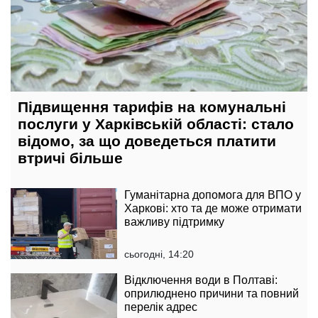
Підвищення тарифів на комунальні
послуги у Харківській області: стало
відомо, за що доведеться платити
втричі більше
Гуманітарна допомога для ВПО у
Харкові: хто та де може отримати
важливу підтримку
сьогодні, 14:20
Відключення води в Полтаві:
оприлюднено причини та повний
перелік адрес