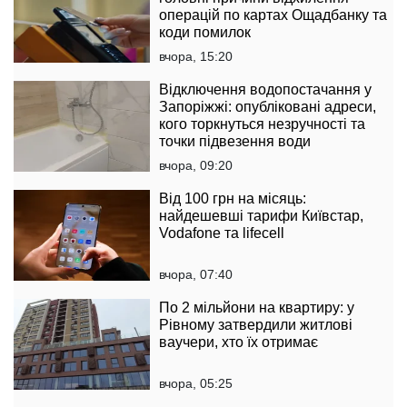
операцій по картах Ощадбанку та
коди помилок
вчора, 15:20
Відключення водопостачання у
Запоріжжі: опубліковані адреси,
кого торкнуться незручності та
точки підвезення води
вчора, 09:20
Від 100 грн на місяць:
найдешевші тарифи Київстар,
Vodafone та lifecell
вчора, 07:40
По 2 мільйони на квартиру: у
Рівному затвердили житлові
ваучери, хто їх отримає
вчора, 05:25