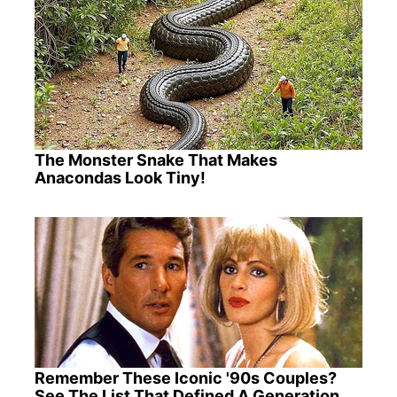
The Monster Snake That Makes
Anacondas Look Tiny!
Remember These Iconic '90s Couples?
See The List That Defined A Generation