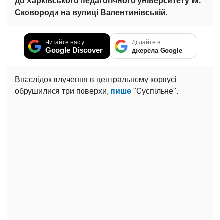
до Харківського педагогічного університету ім.
Сковороди на вулиці Валентинівській.
Читайте нас у
Додайте в
Google Discover
джерела Google
Внаслідок влучення в центральному корпусі
обрушилися три поверхи,
пише
"Суспільне".